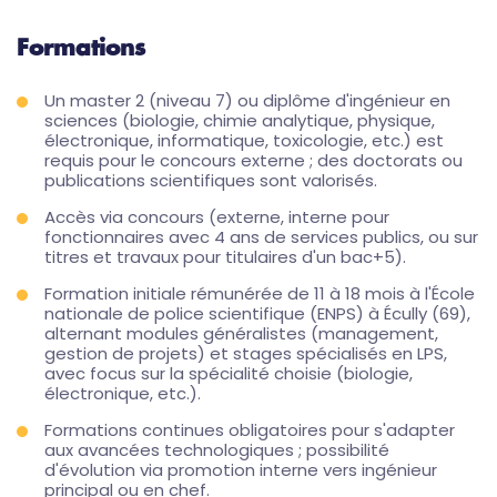
Formations
Un master 2 (niveau 7) ou diplôme d'ingénieur en
sciences (biologie, chimie analytique, physique,
électronique, informatique, toxicologie, etc.) est
requis pour le concours externe ; des doctorats ou
publications scientifiques sont valorisés.
Accès via concours (externe, interne pour
fonctionnaires avec 4 ans de services publics, ou sur
titres et travaux pour titulaires d'un bac+5).
Formation initiale rémunérée de 11 à 18 mois à l'École
nationale de police scientifique (ENPS) à Écully (69),
alternant modules généralistes (management,
gestion de projets) et stages spécialisés en LPS,
avec focus sur la spécialité choisie (biologie,
électronique, etc.).
Formations continues obligatoires pour s'adapter
aux avancées technologiques ; possibilité
d'évolution via promotion interne vers ingénieur
principal ou en chef.